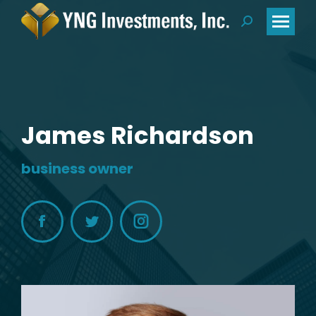
Search:
James Richardson
business owner
Facebook
Twitter
Instagram