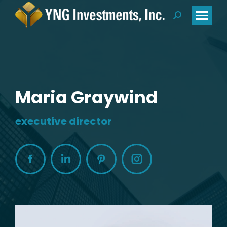
Search:
Maria Graywind
executive director
Facebook
Linkedin
Pinterest
Instagram