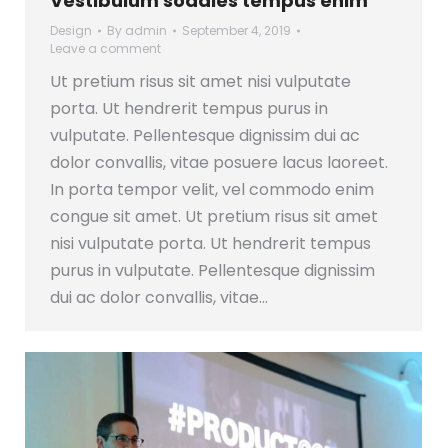
Vestibulum sodales tempus enim
Design
By
admin
September 4, 2019
Leave a comment
Ut pretium risus sit amet nisi vulputate
porta. Ut hendrerit tempus purus in
vulputate. Pellentesque dignissim dui ac
dolor convallis, vitae posuere lacus laoreet.
In porta tempor velit, vel commodo enim
congue sit amet. Ut pretium risus sit amet
nisi vulputate porta. Ut hendrerit tempus
purus in vulputate. Pellentesque dignissim
dui ac dolor convallis, vitae…