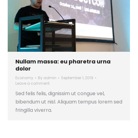
Nullam massa: eu pharetra urna
dolor
Economy
By
admin
September 1, 2019
Leave a comment
Sed felis felis, dignissim ut congue vel,
bibendum ut nisl. Aliquam tempus lorem sed
fringilla viverra.