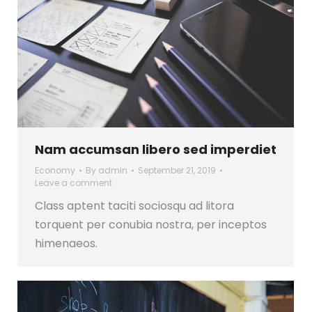
Nam accumsan libero sed imperdiet
Economy
By
admin
September 21, 2019
Leave a comment
Class aptent taciti sociosqu ad litora
torquent per conubia nostra, per inceptos
himenaeos.