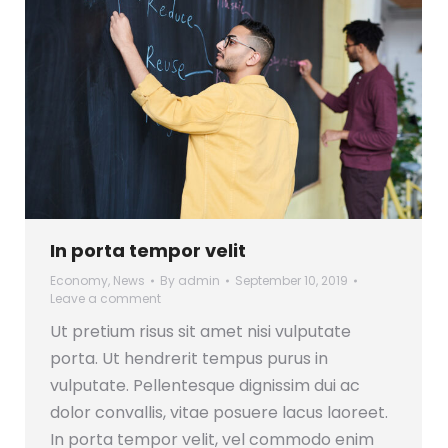
In porta tempor velit
Economy
,
News
By
admin
September 10, 2019
Leave a comment
Ut pretium risus sit amet nisi vulputate
porta. Ut hendrerit tempus purus in
vulputate. Pellentesque dignissim dui ac
dolor convallis, vitae posuere lacus laoreet.
In porta tempor velit, vel commodo enim